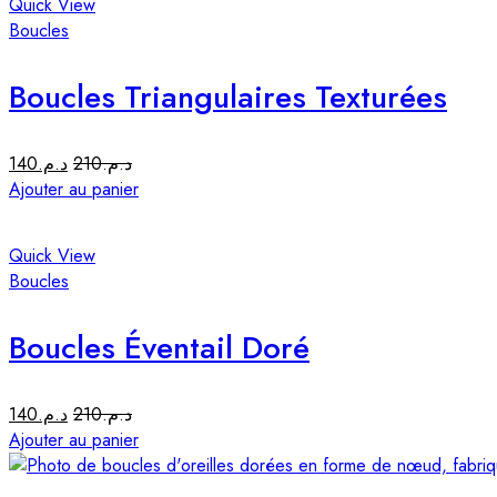
Quick View
Boucles
Boucles Triangulaires Texturées
140
د.م.
210
د.م.
Ajouter au panier
Quick View
Boucles
Boucles Éventail Doré
140
د.م.
210
د.م.
Ajouter au panier