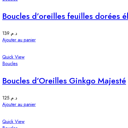
Boucles d’oreilles feuilles dorées 
139
د.م.
Ajouter au panier
Quick View
Boucles
Boucles d’Oreilles Ginkgo Majesté
125
د.م.
Ajouter au panier
Quick View