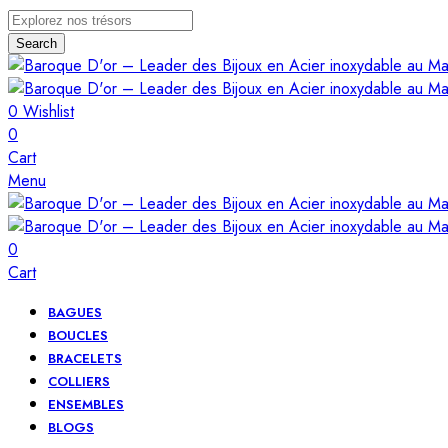
Search
0
Wishlist
0
Cart
Menu
0
Cart
BAGUES
BOUCLES
BRACELETS
COLLIERS
ENSEMBLES
BLOGS