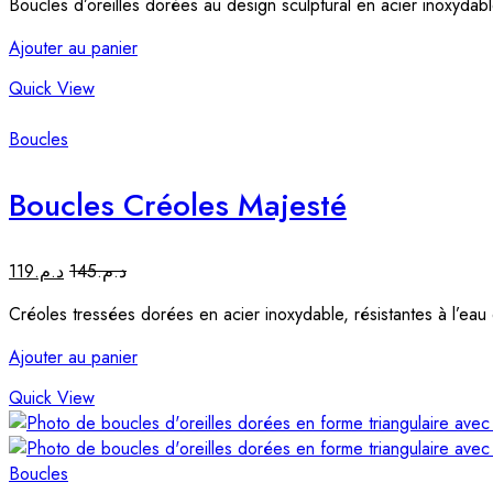
Boucles d’oreilles dorées au design sculptural en acier inoxydabl
Ajouter au panier
Quick View
Boucles
Boucles Créoles Majesté
119
د.م.
145
د.م.
Créoles tressées dorées en acier inoxydable, résistantes à l’eau
Ajouter au panier
Quick View
Boucles