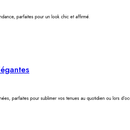
ndance, parfaites pour un look chic et affirmé.
élégantes
inées, parfaites pour sublimer vos tenues au quotidien ou lors d’oc