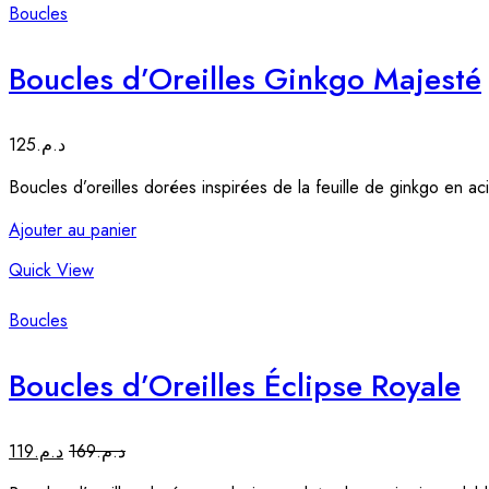
Boucles
Boucles d’Oreilles Ginkgo Majesté
125
د.م.
Boucles d’oreilles dorées inspirées de la feuille de ginkgo en ac
Ajouter au panier
Quick View
Boucles
Boucles d’Oreilles Éclipse Royale
119
د.م.
169
د.م.