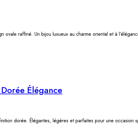
 ovale raffiné. Un bijou luxueux au charme oriental et à l’éléganc
e Dorée Élégance
finition dorée. Élégantes, légères et parfaites pour une occasion s