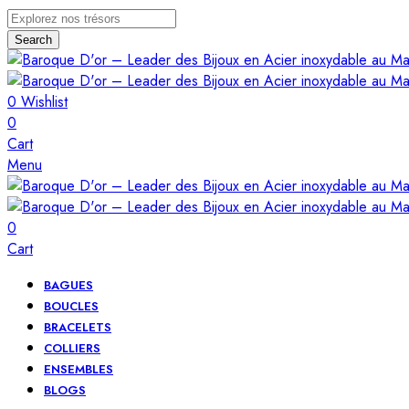
Search
0
Wishlist
0
Cart
Menu
0
Cart
BAGUES
BOUCLES
BRACELETS
COLLIERS
ENSEMBLES
BLOGS