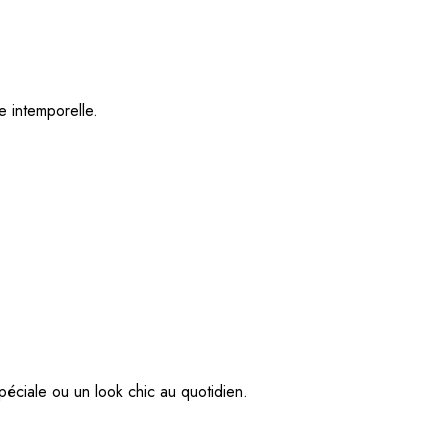
e intemporelle.
péciale ou un look chic au quotidien.