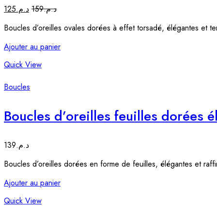
125
د.م.
159
د.م.
Boucles d’oreilles ovales dorées à effet torsadé, élégantes et te
Ajouter au panier
Quick View
Boucles
Boucles d’oreilles feuilles dorées 
139
د.م.
Boucles d’oreilles dorées en forme de feuilles, élégantes et raff
Ajouter au panier
Quick View