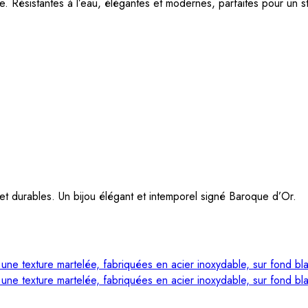
e. Résistantes à l’eau, élégantes et modernes, parfaites pour un st
 et durables. Un bijou élégant et intemporel signé Baroque d’Or.