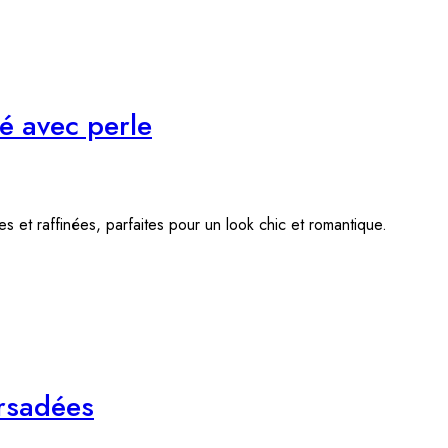
ré avec perle
es et raffinées, parfaites pour un look chic et romantique.
orsadées