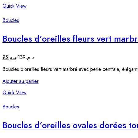
Quick View
Boucles
Boucles d’oreilles fleurs vert marb
95
د.م.
139
د.م.
Boucles d’oreilles fleurs vert marbré avec perle centrale, élégant
Ajouter au panier
Quick View
Boucles
Boucles d’oreilles ovales dorées t