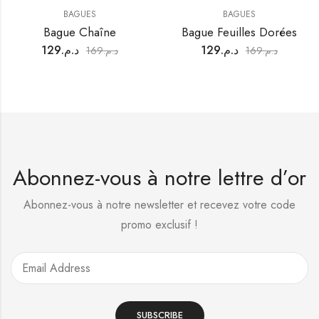
BAGUES
BAGUES
Bague Chaîne
Bague Feuilles Dorées
129
د.م.
129
د.م.
169
د.م.
169
د.م.
Abonnez-vous à notre lettre d’or
Abonnez-vous à notre newsletter et recevez votre code
promo exclusif !