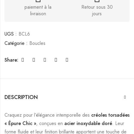
paiement à la
Retour sous 30
livraison
jours
UGS :
BCL6
Catégorie :
Boucles
Share:
DESCRIPTION
Craquez pour l’élégance intemporelle des
créoles torsadées
« Épure Chic »
, conçues en
acier inoxydable doré
. Leur
forme fluide et leur finition brillante apportent une touche de