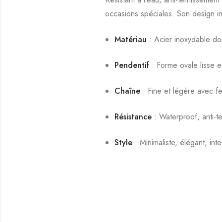
occasions spéciales. Son design int
Matériau
: Acier inoxydable do
Pendentif
: Forme ovale lisse et
Chaîne
: Fine et légère avec f
Résistance
: Waterproof, anti-t
Style
: Minimaliste, élégant, int