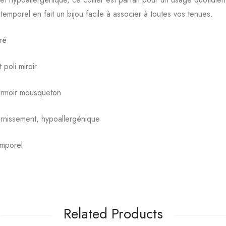
emporel en fait un bijou facile à associer à toutes vos tenues.
ré
 poli miroir
ermoir mousqueton
ernissement, hypoallergénique
emporel
Related Products