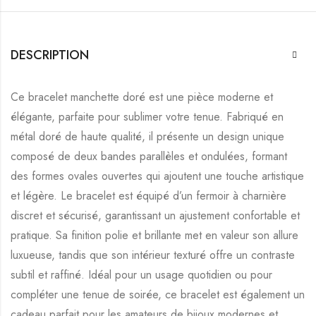
DESCRIPTION
Ce bracelet manchette doré est une pièce moderne et
élégante, parfaite pour sublimer votre tenue. Fabriqué en
métal doré de haute qualité, il présente un design unique
composé de deux bandes parallèles et ondulées, formant
des formes ovales ouvertes qui ajoutent une touche artistique
et légère. Le bracelet est équipé d’un fermoir à charnière
discret et sécurisé, garantissant un ajustement confortable et
pratique. Sa finition polie et brillante met en valeur son allure
luxueuse, tandis que son intérieur texturé offre un contraste
subtil et raffiné. Idéal pour un usage quotidien ou pour
compléter une tenue de soirée, ce bracelet est également un
cadeau parfait pour les amateurs de bijoux modernes et