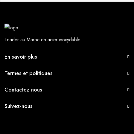
Leader au Maroc en acier inoxydable.
En savoir plus
Termes et politiques
Contactez-nous
Suivez-nous